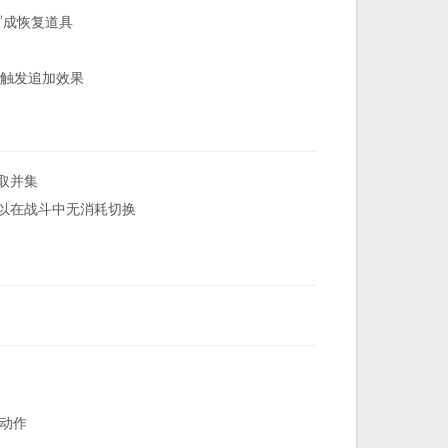
”成恢复道具
人触发追加效果
取并集
以在战斗中无消耗切换
动作