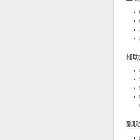
辅助
副职