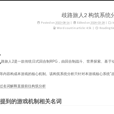
歧路旅人2 构筑系统
Posted on
2023-08-16
Edited on
2024-03-28
I
Word count in article:
4.5k
Reading ti
歧
路旅人2是一款传统日式回合制RPG，由回合制战斗、世界探索、基于
等内容构成本游戏的核心机制。该构筑系统分析只针对本游戏核心系统“战
过名词解释直接前往构筑分析
提到的游戏机制相关名词