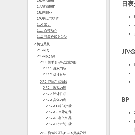
1.6.
主动技能
日夜
1.7.
辅助技能
1.8.
副职业
1.9.
弱点与护盾
1.10.
潜力
1.11.
自带动作
1.12.
可装备武器类型
2.
构筑系统
JP/
2.1.
构成
2.2.
构筑分类
2.2.1.
新手引导与过渡阶段
2.2.1.1.
游戏内容
2.2.1.2.
设计目标
2.2.2.
资源积累阶段
2.2.2.1.
游戏内容
2.2.2.2.
设计目标
BP
2.2.2.3.
具体内容
2.2.2.3.1.
辅助技能
2.2.2.3.2.
自带动作
2.2.2.3.3.
相关饰品
2.2.2.3.4.
潜力技能
2.2.3.
构筑验证与BOSS挑战阶段