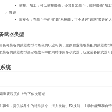
捕获、加工：可以捕获魔物，令其参加战斗，或吧魔物“加工
舞娘
演奏会：在战斗中使用“舞”系技能，可令通过“诱惑”带走的
备武器类型
角色可装备的武器类型与角色的职业相关，主副职业能够装配的武器类型
能装备的武器类型决定在战斗中能同时使用多少武器，玩家装备的武器可
系统
素重要程度由上到下依次递减
主职业，提供战斗中的特殊指令、潜力技能、EX技能、主动技能组和自带