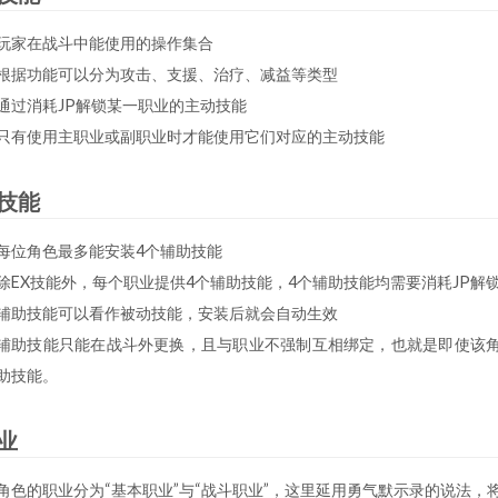
玩家在战斗中能使用的操作集合
根据功能可以分为攻击、支援、治疗、减益等类型
通过消耗JP解锁某一职业的主动技能
只有使用主职业或副职业时才能使用它们对应的主动技能
技能
每位角色最多能安装4个辅助技能
除EX技能外，每个职业提供4个辅助技能，4个辅助技能均需要消耗JP解
辅助技能可以看作被动技能，安装后就会自动生效
辅助技能只能在战斗外更换，且与职业不强制互相绑定，也就是即使该
助技能。
业
角色的职业分为“基本职业”与“战斗职业”，这里延用勇气默示录的说法，将