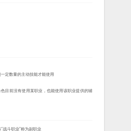
锁一定数量的主动技能才能使用
角色目前没有使用某职业，也能使用该职业提供的辅
“战斗职业”称为副职业