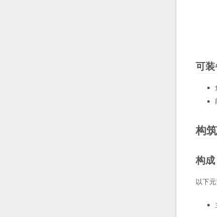
可装
构筑
构成
以下元