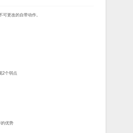
不可更改的自带动作。
现2个弱点
样的优势