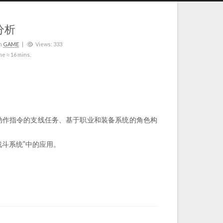
分析
n
GAME
Views:
333
me ≈
16 mins.
动作指令的支线任务、基于职业和装备系统的角色构
斗系统”中的应用。