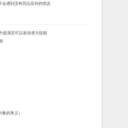
不会遇到没有弱点应对的情况
力值满后可以发动潜力技能
能
对象的奥义）