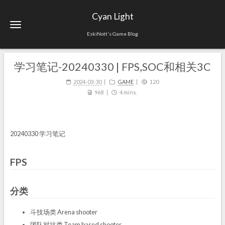
Cyan Light
EskiNott's Game Blog
学习笔记-20240330 | FPS,SOC和相关3C
2024-03-30
GAME
120
968
4 mins.
20240330 学习笔记
FPS
分类
斗技场类 Arena shooter
团队对抗类 Team based shooter