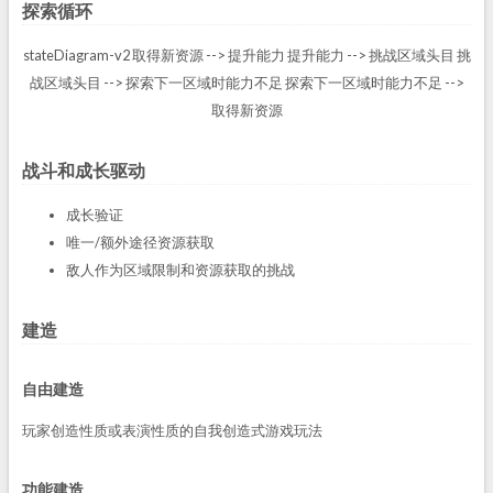
探索循环
stateDiagram-v2 取得新资源 --> 提升能力 提升能力 --> 挑战区域头目 挑
战区域头目 --> 探索下一区域时能力不足 探索下一区域时能力不足 -->
取得新资源
战斗和成长驱动
成长验证
唯一/额外途径资源获取
敌人作为区域限制和资源获取的挑战
建造
自由建造
玩家创造性质或表演性质的自我创造式游戏玩法
功能建造