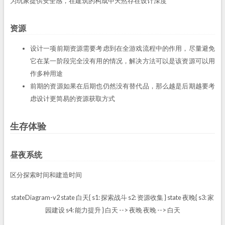
为玩家提供安全感，在建筑的构成中天然存在设计深度
资源
设计一项前期资源需要考虑到在全游戏流程中的作用，尽量避免
它在某一阶段完全没有用的情况，解决方法可以是该资源可以用
作多种用途
前期的资源如果在后期也仍然没有替代品，那么越是后期越要考
虑设计更简易的资源获取方式
生存体验
昼夜系统
区分探索时间和建造时间
stateDiagram-v2 state 白天{ s1: 探索战斗 s2: 资源收集 } state 夜晚{ s3: 家
园建设 s4: 能力提升 } 白天 --> 夜晚 夜晚 --> 白天