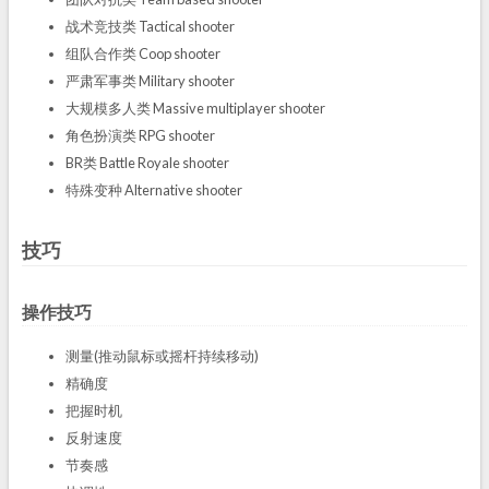
战术竞技类 Tactical shooter
组队合作类 Coop shooter
严肃军事类 Military shooter
大规模多人类 Massive multiplayer shooter
角色扮演类 RPG shooter
BR类 Battle Royale shooter
特殊变种 Alternative shooter
技巧
操作技巧
测量(推动鼠标或摇杆持续移动)
精确度
把握时机
反射速度
节奏感