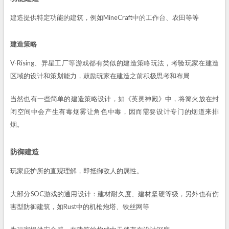
建造提供特定功能的建筑，例如MineCraft中的工作台、农田等等
建造策略
V-Rising、异星工厂等游戏都有类似的建造策略玩法，考验玩家在建造
区域的设计和策划能力，鼓励玩家在建造之前积极思考和布局
当然也有一些简单的建造策略设计，如《英灵神殿》中，将篝火放在封
闭空间中会产生有毒烟雾让角色中毒，因而需要设计专门的烟道来排
烟。
防御建造
玩家庇护所的直观理解，即抵御敌人的属性。
大部分SOC游戏的通用设计：建材耐久度、建材坚硬等级，另外也有伤
害型防御建筑，如Rust中的机枪炮塔、铁丝网等