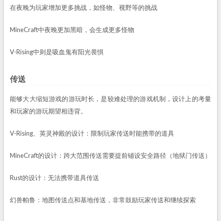
在夜晚为玩家增加更多挑战，如怪物、视野等的挑战
MineCraft中夜晚更加黑暗，会生成更多怪物
V-Rising中则是吸血鬼有阳光畏惧
传送
能够大大缩短游戏的游玩时长，是较难处理的游戏机制，设计上的考量
和玩家的游玩期望相违背。
V-Rising、英灵神殿的设计：限制玩家传送时能携带的道具
MineCraft的设计：跨大范围传送需要提前铺设安全路径（地狱门传送）
Rust的设计：无法携带道具传送
幻兽帕鲁：地图传送点和基地传送，非常鼓励玩家传送和继续探索