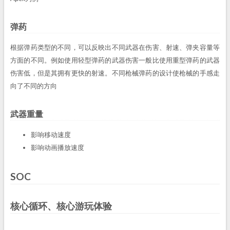
弹药
根据弹药类型的不同，可以反映出不同武器在伤害、射速、弹夹容量等
方面的不同。例如使用轻型弹药的武器伤害一般比使用重型弹药的武器
伤害低，但是其拥有更快的射速。不同枪械弹药的设计使枪械的手感走
向了不同的方向
武器重量
影响移动速度
影响动画播放速度
SOC
核心循环、核心游玩体验